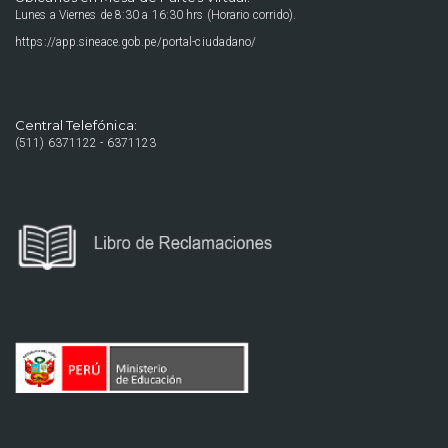
Lunes a Viernes de 8:30 a 16:30 hrs (Horario corrido).
https://app.sineace.gob.pe/portal-ciudadano/
Central Telefónica:
(511) 6371122 - 6371123