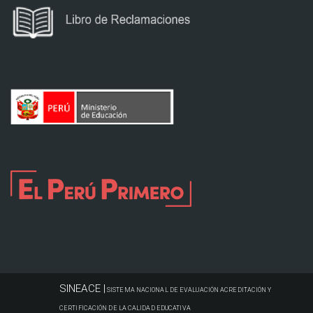
SINEACE |
SISTEMA NACIONAL DE EVALUACIÓN ACREDITACIÓN Y
CERTIFICACIÓN DE LA CALIDAD EDUCATIVA