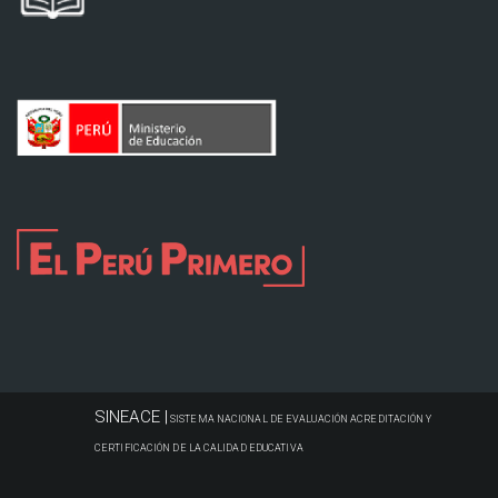
SINEACE |
SISTEMA NACIONAL DE EVALUACIÓN ACREDITACIÓN Y
CERTIFICACIÓN DE LA CALIDAD EDUCATIVA