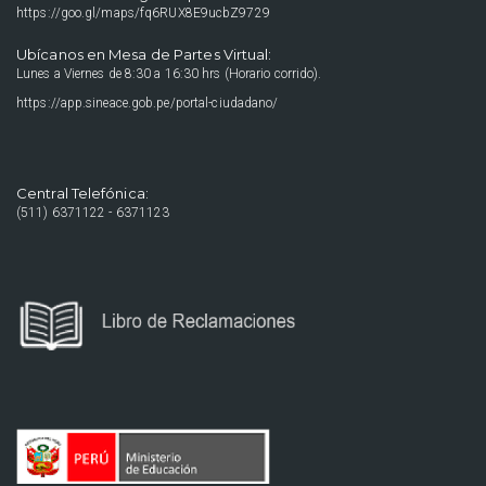
https://goo.gl/maps/fq6RUX8E9ucbZ9729
Ubícanos en Mesa de Partes Virtual:
Lunes a Viernes de 8:30 a 16:30 hrs (Horario corrido).
https://app.sineace.gob.pe/portal-ciudadano/
Central Telefónica:
(511) 6371122 - 6371123