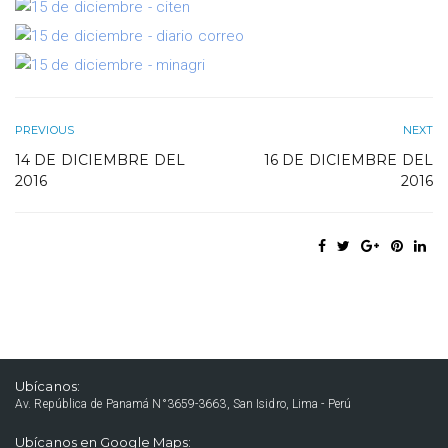
PREVIOUS
NEXT
14 DE DICIEMBRE DEL
16 DE DICIEMBRE DEL
2016
2016
Ubícanos:
Av. República de Panamá N°3659-3663, San Isidro, Lima - Perú
Ubícanos en Google Maps: