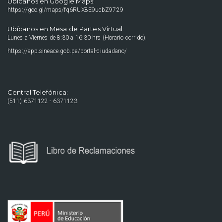
Ubícanos en Google Maps:
https://goo.gl/maps/fq6RUX8E9ucbZ9729
Ubícanos en Mesa de Partes Virtual:
Lunes a Viernes de 8:30 a 16:30 hrs (Horario corrido).
https://app.sineace.gob.pe/portal-ciudadano/
Central Telefónica:
(511) 6371122 - 6371123