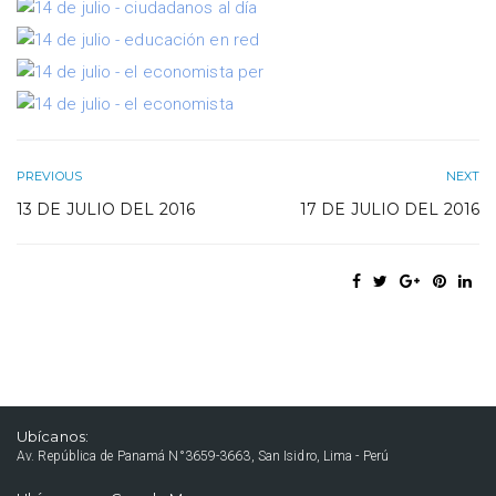
PREVIOUS
NEXT
13 DE JULIO DEL 2016
17 DE JULIO DEL 2016
Ubícanos:
Av. República de Panamá N°3659-3663, San Isidro, Lima - Perú