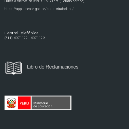
Lunes a Viernes de 8:30 a 16:30 hrs (Horario corrido).
https://app.sineace.gob.pe/portal-ciudadano/
Central Telefónica:
(511) 6371122 - 6371123