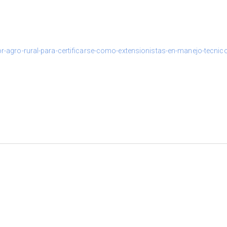
-agro-rural-para-certificarse-como-extensionistas-en-manejo-tecnic