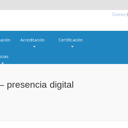
Correo
ación
Acreditación
Certificación
icias
 presencia digital