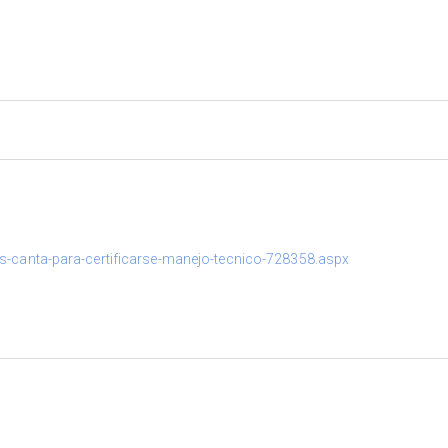
es-canta-para-certificarse-manejo-tecnico-728358.aspx