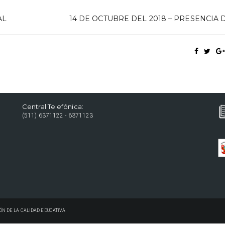
AL
14 DE OCTUBRE DEL 2018 – PRESENCIA 
Central Telefónica:
(511) 6371122 - 6371123
ÓN DE LA CALIDAD EDUCATIVA