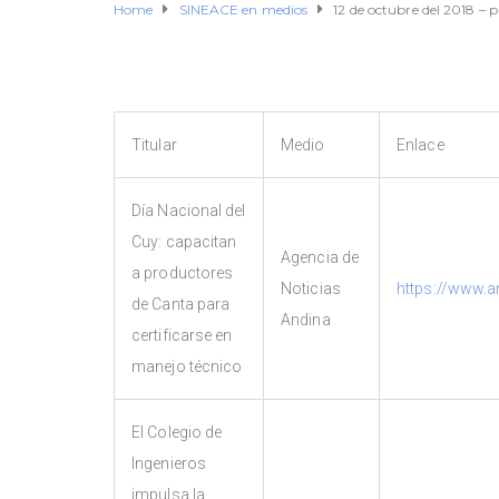
Home
SINEACE en medios
12 de octubre del 2018 – p
Titular
Medio
Enlace
Día Nacional del
Cuy: capacitan
Agencia de
a productores
Noticias
https://www.a
de Canta para
Andina
certificarse en
manejo técnico
El Colegio de
Ingenieros
impulsa la