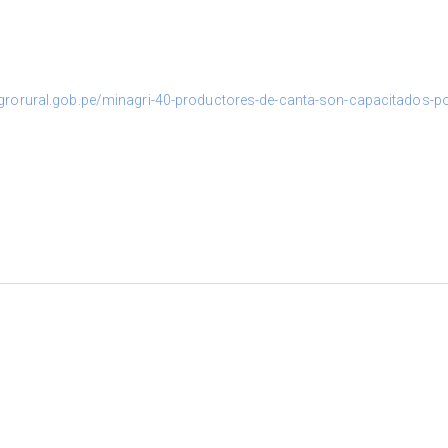
grorural.gob.pe/minagri-40-productores-de-canta-son-capacitados-por