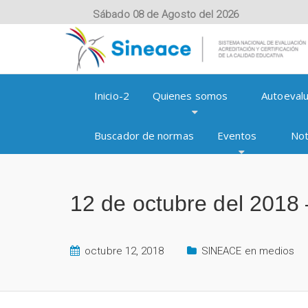
Sábado 08 de Agosto del 2026
Inicio-2
Quienes somos
Autoevalu
Buscador de normas
Eventos
Not
12 de octubre del 2018 –
octubre 12, 2018
SINEACE en medios