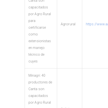
Canta son
capacitados
por Agro Rural
para
Agrorural
https://www.a
certificarse
como
extensionistas
en manejo
técnico de
cuyes
Minagri: 40
productores de
Canta son
capacitados
por Agro Rural