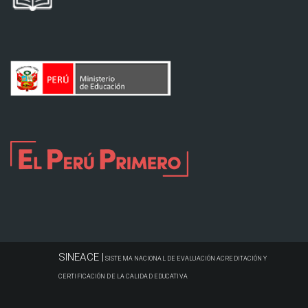
SINEACE |
SISTEMA NACIONAL DE EVALUACIÓN ACREDITACIÓN Y
CERTIFICACIÓN DE LA CALIDAD EDUCATIVA