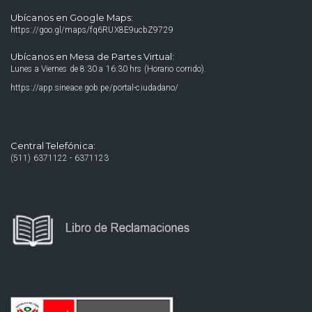
Ubícanos en Google Maps:
https://goo.gl/maps/fq6RUX8E9ucbZ9729
Ubícanos en Mesa de Partes Virtual:
Lunes a Viernes de 8:30 a 16:30 hrs (Horario corrido).
https://app.sineace.gob.pe/portal-ciudadano/
Central Telefónica:
(511) 6371122 - 6371123