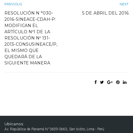
PREVIOUS
NEXT
RESOLUCIÓN N °030-
5 DE ABRIL DEL 2016
2016-SINEACE-CDAH-P:
MODIFICAN EL
ARTÍCULO Nº1 DE LA
RESOLUCIÓN Nº 131-
2013-CONSUSINEACE/P,
EL MISMO QUE
QUEDARÁ DE LA
SIGUIENTE MANERA
Ubícanos:
Av. República de Panamá N°3659-3663, San Isidro, Lima - Perú