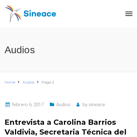
Audios
Home
Audios
Page 2
febrero 6, 2017
Audios
by
sineace
Entrevista a Carolina Barrios
Valdivia, Secretaria Técnica del