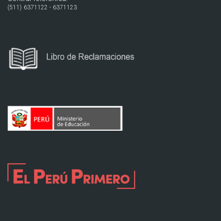
(511) 6371122 - 6371123