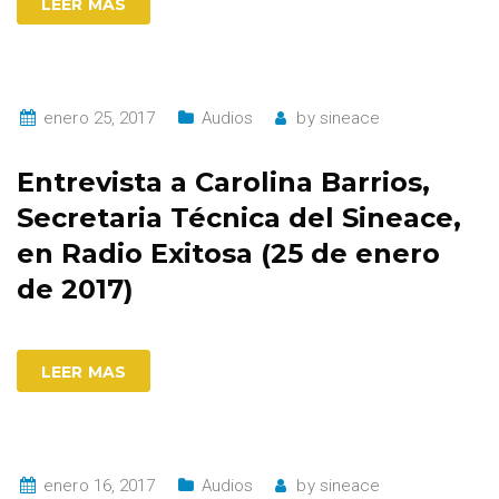
LEER MAS
enero 25, 2017
Audios
by
sineace
Entrevista a Carolina Barrios,
Secretaria Técnica del Sineace,
en Radio Exitosa (25 de enero
de 2017)
LEER MAS
enero 16, 2017
Audios
by
sineace