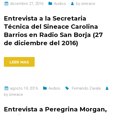
diciembre 27, 2016
Audios
by
sineace
Entrevista a la Secretaria
Técnica del Sineace Carolina
Barrios en Radio San Borja (27
de diciembre del 2016)
LEER MAS
agosto 19, 2016
Audios
Fernando Zavala
by
sineace
Entrevista a Peregrina Morgan,