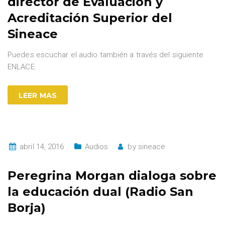
director de Evaluación y
Acreditación Superior del
Sineace
Puedes escuchar el audio también a través del siguiente
ENLACE.
LEER MAS
abril 14, 2016
Audios
by
sineace
Peregrina Morgan dialoga sobre
la educación dual (Radio San
Borja)