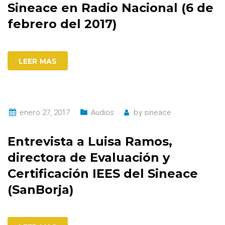
Sineace en Radio Nacional (6 de
febrero del 2017)
LEER MAS
enero 27, 2017
Audios
by
sineace
Entrevista a Luisa Ramos,
directora de Evaluación y
Certificación IEES del Sineace
(SanBorja)