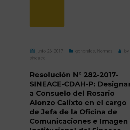
junio 26, 2017
generales
,
Normas
by
sineace
Resolución N° 282-2017-
SINEACE-CDAH-P: Designa
a Consuelo del Rosario
Alonzo Calixto en el cargo
de Jefa de la Oficina de
Comunicaciones e Imagen