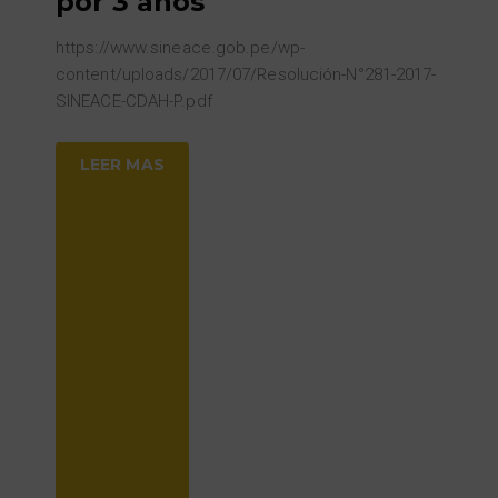
por 3 años
https://www.sineace.gob.pe/wp-
content/uploads/2017/07/Resolución-N°281-2017-
SINEACE-CDAH-P.pdf
LEER MAS