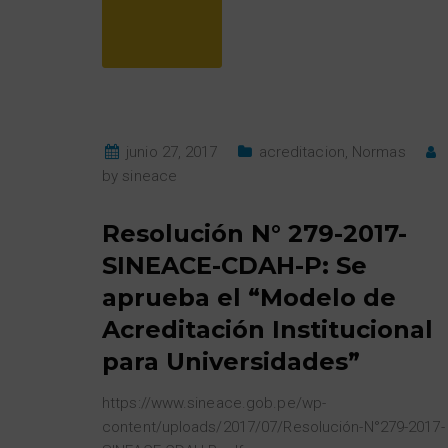
junio 27, 2017
acreditacion
,
Normas
by
sineace
Resolución N° 279-2017-
SINEACE-CDAH-P: Se
aprueba el “Modelo de
Acreditación Institucional
para Universidades”
https://www.sineace.gob.pe/wp-
content/uploads/2017/07/Resolución-N°279-2017-