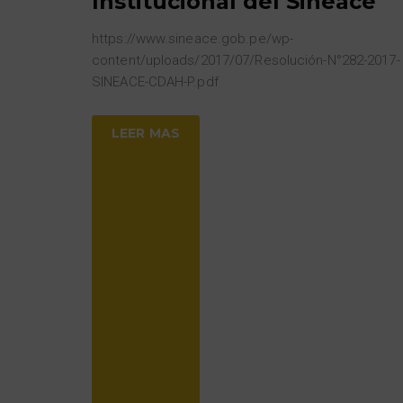
Institucional del Sineace
https://www.sineace.gob.pe/wp-
content/uploads/2017/07/Resolución-N°282-2017-
SINEACE-CDAH-P.pdf
LEER MAS