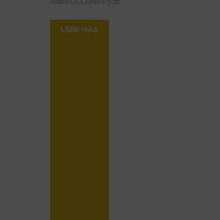
SINEACE-CDAH-P.pdf
LEER MAS