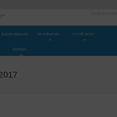
Correo
|
Conta
Autoevaluación
Acreditación
Certificación
Noticias
 2017