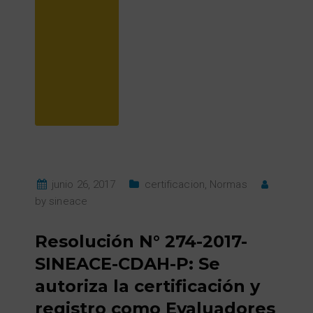
junio 26, 2017
certificacion
,
Normas
by
sineace
Resolución N° 274-2017-
SINEACE-CDAH-P: Se
autoriza la certificación y
registro como Evaluadores