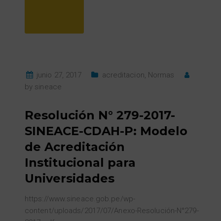
junio 27, 2017
acreditacion
,
Normas
by
sineace
Resolución N° 279-2017-
SINEACE-CDAH-P: Modelo
de Acreditación
Institucional para
Universidades
https://www.sineace.gob.pe/wp-
content/uploads/2017/07/Anexo-Resolución-N°279-