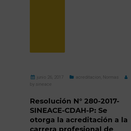
junio 26, 2017
acreditacion
,
Normas
by
sineace
Resolución N° 280-2017-
SINEACE-CDAH-P: Se
otorga la acreditación a la
carrera profesional de