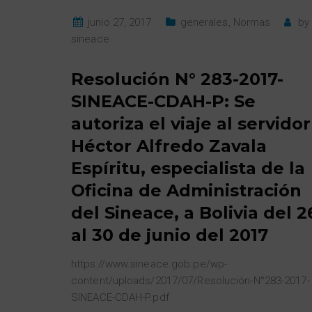
junio 27, 2017
generales
,
Normas
by
sineace
Resolución N° 283-2017-
SINEACE-CDAH-P: Se
autoriza el viaje al servidor
Héctor Alfredo Zavala
Espíritu, especialista de la
Oficina de Administración
del Sineace, a Bolivia del 2
al 30 de junio del 2017
https://www.sineace.gob.pe/wp-
content/uploads/2017/07/Resolución-N°283-2017-
SINEACE-CDAH-P.pdf