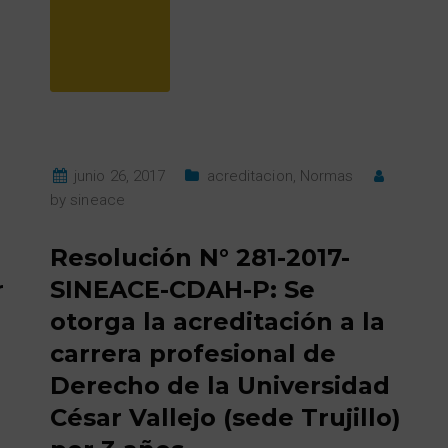
junio 26, 2017
acreditacion
,
Normas
by
sineace
Resolución N° 281-2017-
r
SINEACE-CDAH-P: Se
otorga la acreditación a la
carrera profesional de
Derecho de la Universidad
César Vallejo (sede Trujillo)