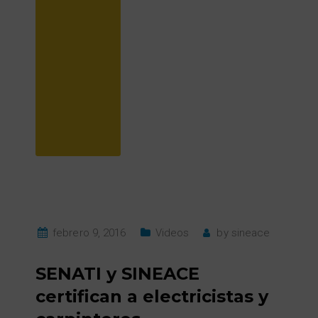
febrero 9, 2016
Videos
by
sineace
SENATI y SINEACE
certifican a electricistas y