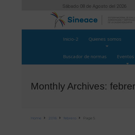
Sábado 08 de Agosto del 2026
Inicio-2
Quienes somos
Buscador de normas
Eventos
Monthly Archives: febre
Home
2016
febrero
Page 5