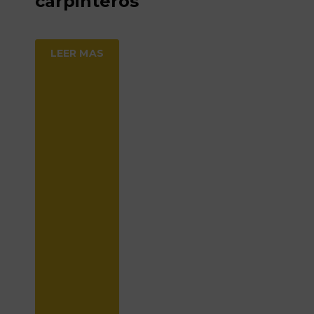
carpinteros
LEER MAS