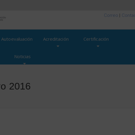
Correo
|
Conta
Autoevaluación
Acreditación
Certificación
Noticias
ro 2016