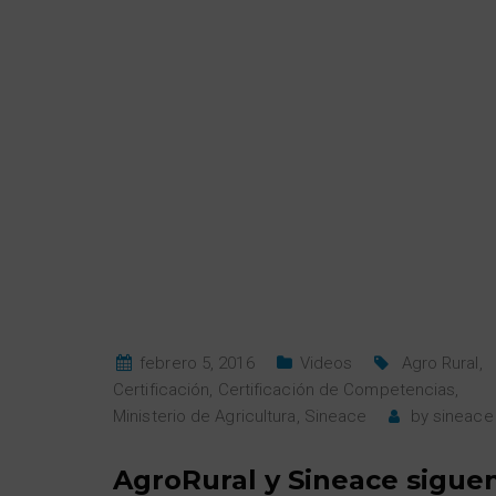
febrero 5, 2016
Videos
Agro Rural
,
Certificación
,
Certificación de Competencias
,
Ministerio de Agricultura
,
Sineace
by
sineace
AgroRural y Sineace sigue