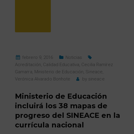
febrero 9, 2016
Noticias
Acreditación
,
Calidad Educativa
,
Cecilia Ramírez
Gamarra
,
Ministerio de Educación
,
Sineace
,
Verónica Alvarado Bonhote
by
sineace
Ministerio de Educación
incluirá los 38 mapas de
progreso del SINEACE en la
currícula nacional