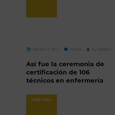
febrero 9, 2016
Videos
by
sineace
Así fue la ceremonia de
certificación de 106
técnicos en enfermería
LEER MAS