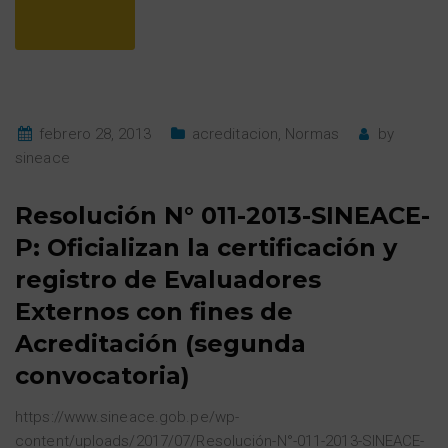
febrero 28, 2013
acreditacion
,
Normas
by
sineace
Resolución N° 011-2013-SINEACE-
P: Oficializan la certificación y
registro de Evaluadores
Externos con fines de
Acreditación (segunda
convocatoria)
https://www.sineace.gob.pe/wp-
content/uploads/2017/07/Resolución-N°-011-2013-SINEACE-