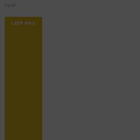
P.pdf
LEER MAS