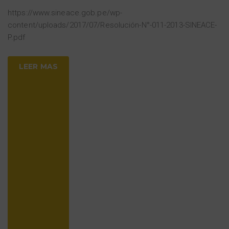
https://www.sineace.gob.pe/wp-
content/uploads/2017/07/Resolución-N°-011-2013-SINEACE-
P.pdf
LEER MAS