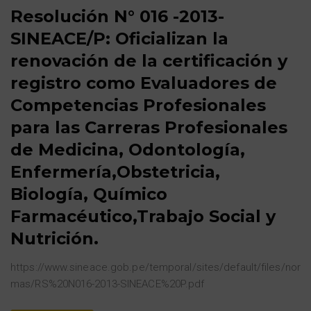
Resolución N° 016 -2013-
SINEACE/P: Oficializan la
renovación de la certificación y
registro como Evaluadores de
Competencias Profesionales
para las Carreras Profesionales
de Medicina, Odontología,
Enfermería,Obstetricia,
Biología, Químico
Farmacéutico,Trabajo Social y
Nutrición.
https://www.sineace.gob.pe/temporal/sites/default/files/nor
mas/RS%20N016-2013-SINEACE%20P.pdf