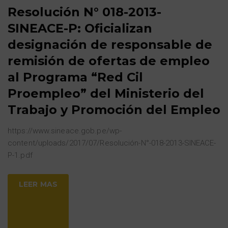
Resolución N° 018-2013-
SINEACE-P: Oficializan
designación de responsable de
remisión de ofertas de empleo
al Programa “Red Cil
Proempleo” del Ministerio del
Trabajo y Promoción del Empleo
https://www.sineace.gob.pe/wp-
content/uploads/2017/07/Resolución-N°-018-2013-SINEACE-
P-1.pdf
LEER MAS