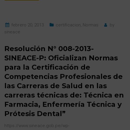
febrero 20, 2013
certificacion
,
Normas
by
sineace
Resolución N° 008-2013-
SINEACE-P: Oficializan Normas
para la Certificación de
Competencias Profesionales de
las Carreras de Salud en las
carreras técnicas de: Técnica en
Farmacia, Enfermería Técnica y
Prótesis Dental”
https://www.sineace.gob.pe/wp-