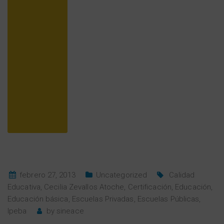
febrero 27, 2013
Uncategorized
Calidad
Educativa
,
Cecilia Zevallos Atoche
,
Certificación
,
Educación
,
Educación básica
,
Escuelas Privadas
,
Escuelas Públicas
,
Ipeba
by
sineace