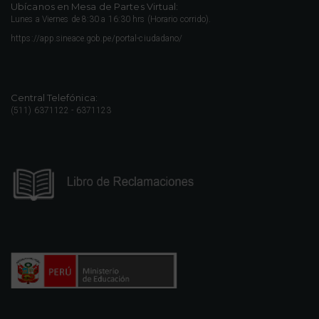
Ubícanos en Mesa de Partes Virtual:
Lunes a Viernes de 8:30 a 16:30 hrs (Horario corrido).
https://app.sineace.gob.pe/portal-ciudadano/
Central Telefónica:
(511) 6371122 - 6371123