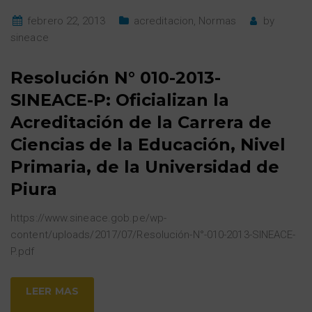
febrero 22, 2013
acreditacion
,
Normas
by
sineace
Resolución N° 010-2013-
SINEACE-P: Oficializan la
Acreditación de la Carrera de
Ciencias de la Educación, Nivel
Primaria, de la Universidad de
Piura
https://www.sineace.gob.pe/wp-
content/uploads/2017/07/Resolución-N°-010-2013-SINEACE-
P.pdf
LEER MAS