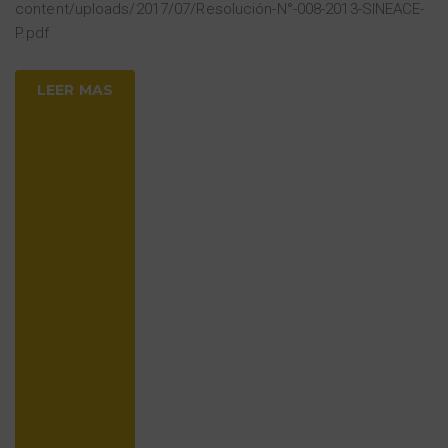
content/uploads/2017/07/Resolución-N°-008-2013-SINEACE-
P.pdf
LEER MAS