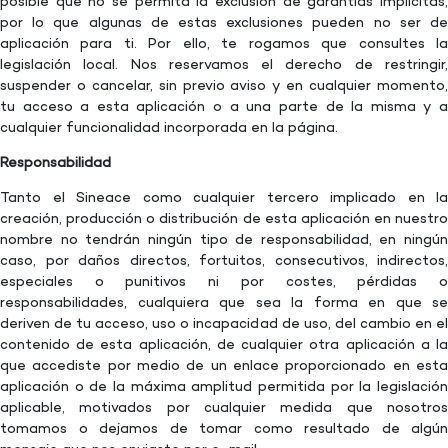
posible que no se permita la exclusión de garantías implícitas,
por lo que algunas de estas exclusiones pueden no ser de
aplicación para ti. Por ello, te rogamos que consultes la
legislación local. Nos reservamos el derecho de restringir,
suspender o cancelar, sin previo aviso y en cualquier momento,
tu acceso a esta aplicación o a una parte de la misma y a
cualquier funcionalidad incorporada en la página.
Responsabilidad
Tanto el Sineace como cualquier tercero implicado en la
creación, producción o distribución de esta aplicación en nuestro
nombre no tendrán ningún tipo de responsabilidad, en ningún
caso, por daños directos, fortuitos, consecutivos, indirectos,
especiales o punitivos ni por costes, pérdidas o
responsabilidades, cualquiera que sea la forma en que se
deriven de tu acceso, uso o incapacidad de uso, del cambio en el
contenido de esta aplicación, de cualquier otra aplicación a la
que accediste por medio de un enlace proporcionado en esta
aplicación o de la máxima amplitud permitida por la legislación
aplicable, motivados por cualquier medida que nosotros
tomamos o dejamos de tomar como resultado de algún