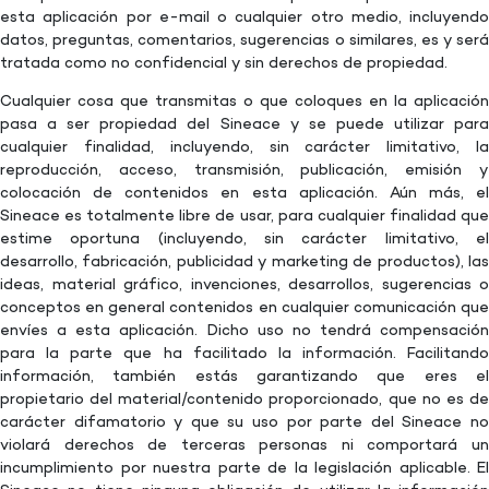
esta aplicación por e-mail o cualquier otro medio, incluyendo
datos, preguntas, comentarios, sugerencias o similares, es y será
tratada como no confidencial y sin derechos de propiedad.
Cualquier cosa que transmitas o que coloques en la aplicación
pasa a ser propiedad del Sineace y se puede utilizar para
cualquier finalidad, incluyendo, sin carácter limitativo, la
reproducción, acceso, transmisión, publicación, emisión y
colocación de contenidos en esta aplicación. Aún más, el
Sineace es totalmente libre de usar, para cualquier finalidad que
estime oportuna (incluyendo, sin carácter limitativo, el
desarrollo, fabricación, publicidad y marketing de productos), las
ideas, material gráfico, invenciones, desarrollos, sugerencias o
conceptos en general contenidos en cualquier comunicación que
envíes a esta aplicación. Dicho uso no tendrá compensación
para la parte que ha facilitado la información. Facilitando
información, también estás garantizando que eres el
propietario del material/contenido proporcionado, que no es de
carácter difamatorio y que su uso por parte del Sineace no
violará derechos de terceras personas ni comportará un
incumplimiento por nuestra parte de la legislación aplicable. El