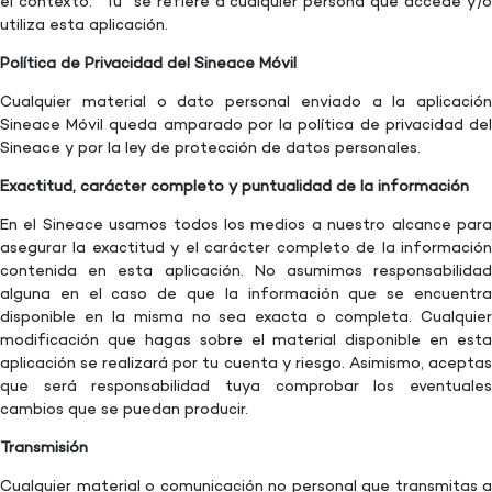
el contexto. “Tú” se refiere a cualquier persona que accede y/o
utiliza esta aplicación.
Política de Privacidad del Sineace Móvil
Cualquier material o dato personal enviado a la aplicación
Sineace Móvil queda amparado por la política de privacidad del
Sineace y por la ley de protección de datos personales.
Exactitud, carácter completo y puntualidad de la información
En el Sineace usamos todos los medios a nuestro alcance para
asegurar la exactitud y el carácter completo de la información
contenida en esta aplicación. No asumimos responsabilidad
alguna en el caso de que la información que se encuentra
disponible en la misma no sea exacta o completa. Cualquier
modificación que hagas sobre el material disponible en esta
aplicación se realizará por tu cuenta y riesgo. Asimismo, aceptas
que será responsabilidad tuya comprobar los eventuales
cambios que se puedan producir.
Transmisión
Cualquier material o comunicación no personal que transmitas a